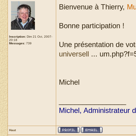
Bienvenue à Thierry,
Mu
Bonne participation !
Inscription:
Dim 21 Oct, 2007-
20:18
Une présentation de votr
Messages:
739
universell
... um.php?f=5
Michel
_________________
Michel, Administrateur 
Haut