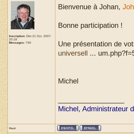
Bienvenue à Johan,
Jo
Bonne participation !
Inscription:
Dim 21 Oct, 2007-
20:18
Une présentation de votr
Messages:
740
universell
... um.php?f=5
Michel
_________________
Michel, Administrateur 
Haut