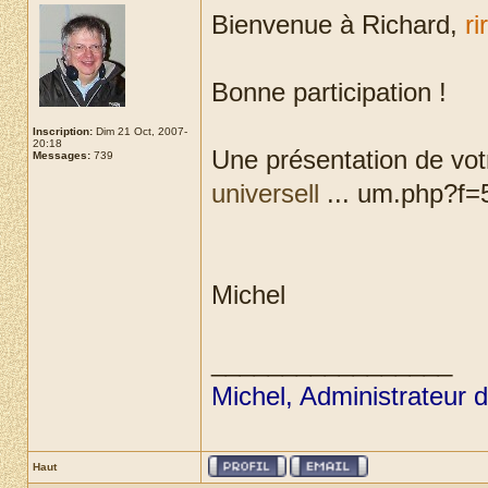
Bienvenue à Richard,
ri
Bonne participation !
Inscription:
Dim 21 Oct, 2007-
20:18
Une présentation de votr
Messages:
739
universell
... um.php?f=5
Michel
_________________
Michel, Administrateur 
Haut