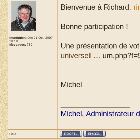
Bienvenue à Richard,
ri
Bonne participation !
Inscription:
Dim 21 Oct, 2007-
20:18
Une présentation de votr
Messages:
739
universell
... um.php?f=5
Michel
_________________
Michel, Administrateur 
Haut