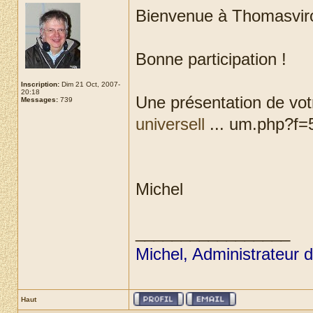
Bienvenue à Thomasvir
Bonne participation !
Inscription:
Dim 21 Oct, 2007-
20:18
Une présentation de votr
Messages:
739
universell
... um.php?f=5
Michel
_________________
Michel, Administrateur 
Haut