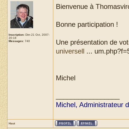
Bienvenue à Thomasvir
Bonne participation !
Inscription:
Dim 21 Oct, 2007-
20:18
Une présentation de votr
Messages:
740
universell
... um.php?f=5
Michel
_________________
Michel, Administrateur 
Haut