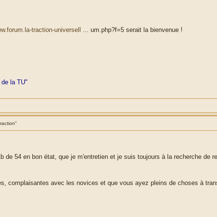
ww.forum.la-traction-universell
... um.php?f=5 serait la bienvenue !
 de la TU"
raction"
b de 54 en bon état, que je m'entretien et je suis toujours à la recherche de 
s, complaisantes avec les novices et que vous ayez pleins de choses à tran