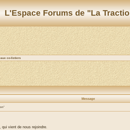
L'Espace Forums de "La Tractio
ux co-listiers
Message
ion"
, qui vient de nous rejoindre.