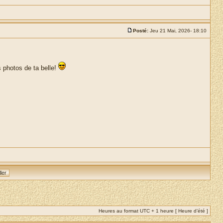
Posté:
Jeu 21 Mai, 2026- 18:10
s photos de ta belle!
Heures au format UTC + 1 heure [ Heure d’été ]