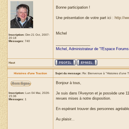
Bonne participation !
Une présentation de votre part ici :
http://w
Michel
Inscription:
Dim 21 Oct, 2007-
20:18
Messages:
740
_________________
Michel, Administrateur de "l'Espace Forums
Haut
Histoires d'une Traction
Sujet du message:
Re: Bienvenue à "Histoires d'une T
Bonjour à tous,
Je suis dans l'Aveyron et je possède une 11
Inscription:
Lun 04 Mai, 2026-
15:36
revues mises à notre disposition.
Messages:
1
En espérant trouver des personnes agréable
Au plaisir...