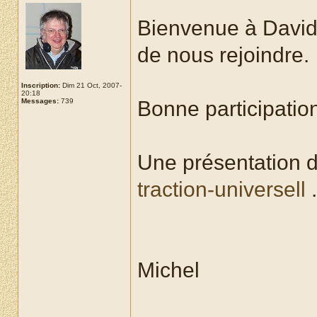
Bienvenue à Davi
de nous rejoindre.
Inscription:
Dim 21 Oct, 2007-
20:18
Messages:
739
Bonne participation
Une présentation de
traction-universell
.
Michel