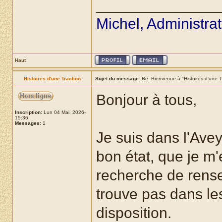
______________
Michel, Administra
Haut
Histoires d'une Traction
Sujet du message:
Re: Bienvenue à "Histoires d'une T
Bonjour à tous,
Inscription:
Lun 04 Mai, 2026-
15:36
Messages:
1
Je suis dans l'Ave
bon état, que je m'e
recherche de rens
trouve pas dans le
disposition.