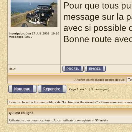
Pour que tous pui
message sur la pa
avec si possible 
Inscription:
Jeu 17 Juil, 2008- 19:19
Bonne route avec
Messages:
2630
Haut
Afficher les messages postés depuis:
Page
1
sur
1
[ 3 messages ]
Index du forum
»
Forums publics de "La Traction Universelle"
»
Bienvenue aux nouvea
Qui est en ligne
Utilisateurs parcourant ce forum: Aucun utilisateur enregistré et 53 invités