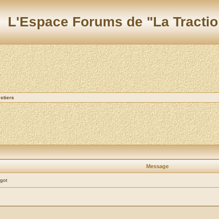
L'Espace Forums de "La Tractio
stiers
Message
ngot