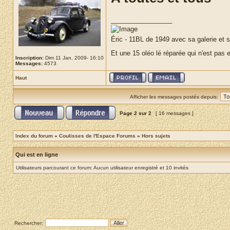
_________________
Éric - 11BL de 1949 avec sa galerie et
Et une 15 oléo lé réparée qui n'est pas
Inscription:
Dim 11 Jan, 2009- 16:10
Messages:
4573
Haut
Afficher les messages postés depuis:
Page
2
sur
2
[ 16 messages ]
Index du forum
»
Coulisses de l'Espace Forums
»
Hors sujets
Qui est en ligne
Utilisateurs parcourant ce forum: Aucun utilisateur enregistré et 10 invités
Rechercher: