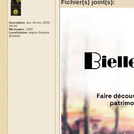
Fichier(s) joint(s):
Inscription:
Jeu 16 Avr, 2020-
09:20
Messages:
1200
Localisation:
région Gruyère
(Suisse)