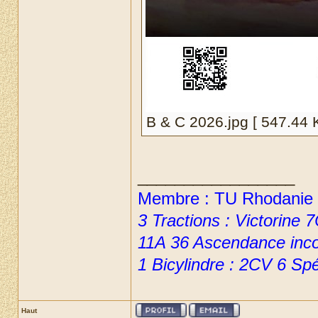
B & C 2026.jpg [ 547.44 K
_________________
Membre : TU Rhodanie 
3 Tractions : Victorine
11A 36 Ascendance inc
1 Bicylindre : 2CV 6 Sp
Haut