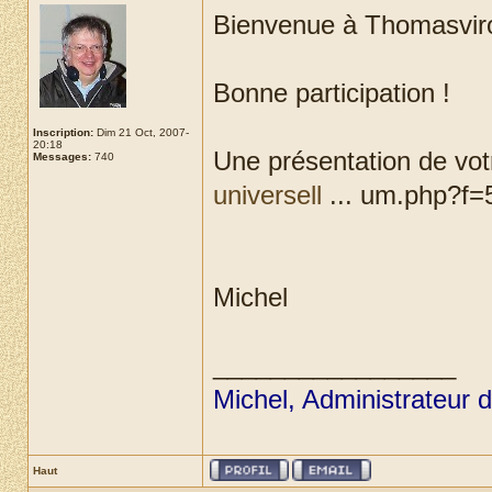
Bienvenue à Thomasvir
Bonne participation !
Inscription:
Dim 21 Oct, 2007-
20:18
Une présentation de votr
Messages:
740
universell
... um.php?f=5
Michel
_________________
Michel, Administrateur 
Haut